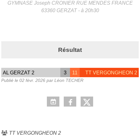
GYMNASE Joseph CRONIER RUE MENDES FRANCE
63360
GERZAT
- à 20h30
Résultat
AL GERZAT 2
3
11
TT VERGONGHEON 2
Publié le
02 févr. 2026
par Léon TECHER
TT VERGONGHEON 2