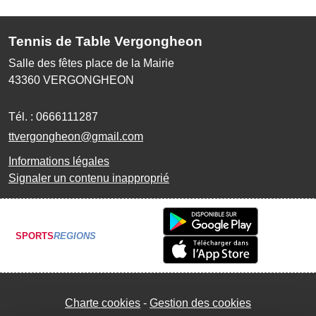
Tennis de Table Vergongheon
Salle des fêtes place de la Mairie
43360
VERGONGHEON
Tél. :
0666111287
ttvergongheon@gmail.com
Informations légales
Signaler un contenu inapproprié
SPORTS
REGIONS
Charte cookies
Gestion des cookies